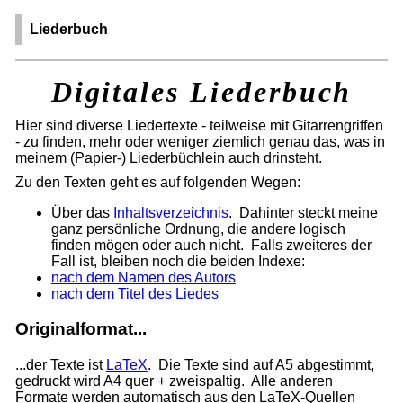
Liederbuch
Digitales Liederbuch
Hier sind diverse Liedertexte - teilweise mit Gitarrengriffen
- zu finden, mehr oder weniger ziemlich genau das, was in
meinem (Papier-) Liederbüchlein auch drinsteht.
Zu den Texten geht es auf folgenden Wegen:
Über das
Inhaltsverzeichnis
. Dahinter steckt meine
ganz persönliche Ordnung, die andere logisch
finden mögen oder auch nicht. Falls zweiteres der
Fall ist, bleiben noch die beiden Indexe:
nach dem Namen des Autors
nach dem Titel des Liedes
Originalformat...
...der Texte ist
LaTeX
. Die Texte sind auf A5 abgestimmt,
gedruckt wird A4 quer + zweispaltig. Alle anderen
Formate werden automatisch aus den LaTeX-Quellen