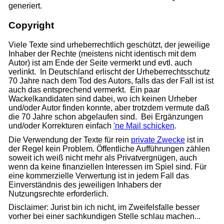
generiert.
Copyright
Viele Texte sind urheberrechtlich geschützt, der jeweilige
Inhaber der Rechte (meistens nicht identisch mit dem
Autor) ist am Ende der Seite vermerkt und evtl. auch
verlinkt. In Deutschland erlischt der Urheberrechtsschutz
70 Jahre nach dem Tod des Autors, falls das der Fall ist ist
auch das entsprechend vermerkt. Ein paar
Wackelkandidaten sind dabei, wo ich keinen Urheber
und/oder Autor finden konnte, aber trotzdem vermute daß
die 70 Jahre schon abgelaufen sind. Bei Ergänzungen
und/oder Korrekturen einfach
'ne Mail schicken
.
Die Verwendung der Texte für rein
private Zwecke
ist in
der Regel kein Problem. Öffentliche Aufführungen zählen
soweit ich weiß nicht mehr als Privatvergnügen, auch
wenn da keine finanziellen Interessen im Spiel sind. Für
eine kommerzielle Verwertung ist in jedem Fall das
Einverständnis des jeweiligen Inhabers der
Nutzungsrechte erforderlich.
Disclaimer: Jurist bin ich nicht, im Zweifelsfalle besser
vorher bei einer sachkundigen Stelle schlau machen...